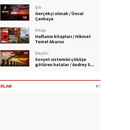
Şiir
Gerçekçi olmak / Ünsal
Çankaya
Kitap
Haftanın kitapları / Hikmet
Temel Akarsu
Eleştiri
Sovyet sistemini çöküşe
götüren hatalar / Andrey S...
EKLAM