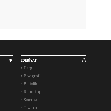
EDEBİYAT
Dergi
Biyografi
Etkinlik
Röportaj
Sinema
Tiyatro