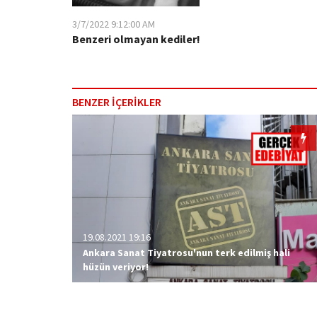
3/7/2022 9:12:00 AM
Benzeri olmayan kediler!
BENZER İÇERİKLER
19.08.2021 19:16
Ankara Sanat Tiyatrosu'nun terk edilmiş hali
hüzün veriyor!