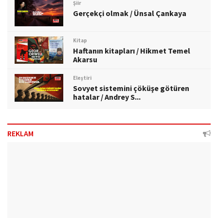
Şiir
Gerçekçi olmak / Ünsal Çankaya
Kitap
Haftanın kitapları / Hikmet Temel
Akarsu
Eleştiri
Sovyet sistemini çöküşe götüren
hatalar / Andrey S...
REKLAM