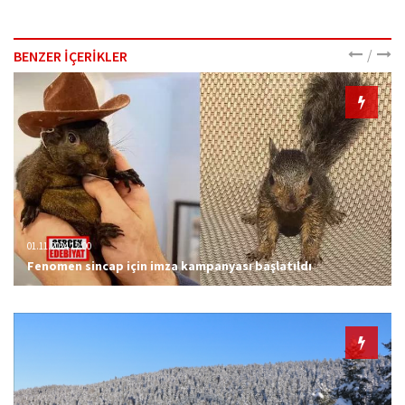
/
BENZER İÇERİKLER
01.11.2024 12:00
Fenomen sincap için imza kampanyası başlatıldı