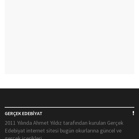
GERÇEK EDEBİYAT
2011 Yılında Ahmet Yıldız tarafından kurulan Gerçek
Edebiyat internet sitesi bugün okurlarına güncel ve
gerçek içerikleri