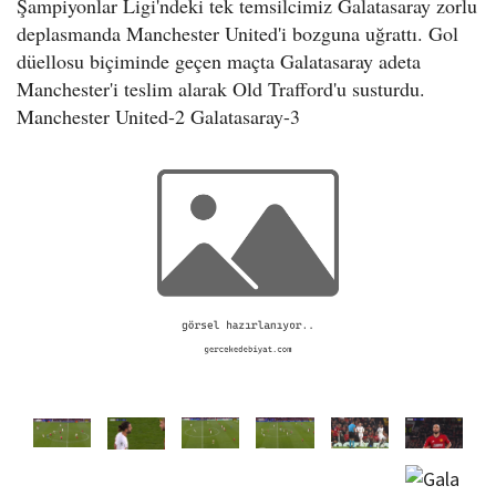
Şampiyonlar Ligi'ndeki tek temsilcimiz Galatasaray zorlu
o
deplasmanda Manchester United'i bozguna uğrattı. Gol
n
düellosu biçiminde geçen maçta Galatasaray adeta
Manchester'i teslim alarak Old Trafford'u susturdu.
Manchester United-2 Galatasaray-3