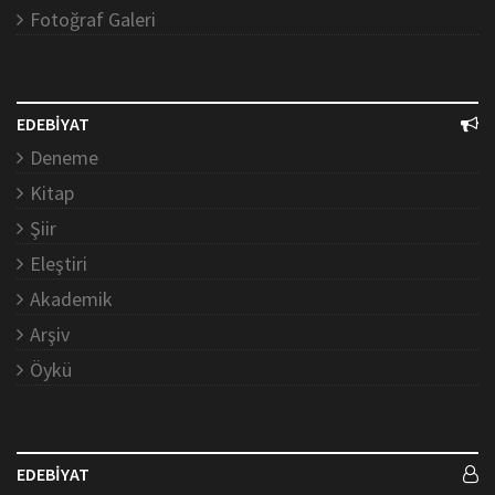
Fotoğraf Galeri
EDEBİYAT
Deneme
Kitap
Şiir
Eleştiri
Akademik
Arşiv
Öykü
EDEBİYAT