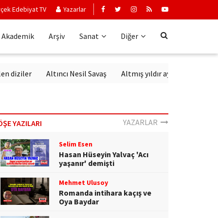
çek Edebiyat TV
Yazarlar
Akademik
Arşiv
Sanat
Diğer
ziler
Altıncı Nesil Savaş
Altmış yıldır aynı sevgiyle dinlene
YAZARLAR
ÖŞE YAZILARI
Selim Esen
Hasan Hüseyin Yalvaç 'Acı
yaşanır' demişti
Mehmet Ulusoy
Romanda intihara kaçış ve
Oya Baydar