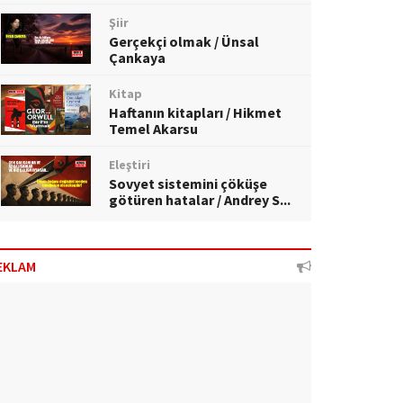
Şiir
Gerçekçi olmak / Ünsal
Çankaya
Kitap
Haftanın kitapları / Hikmet
Temel Akarsu
Eleştiri
Sovyet sistemini çöküşe
götüren hatalar / Andrey S...
EKLAM