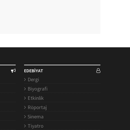
EDEBİYAT
Dergi
Biyografi
Etkinlik
Röportaj
Sinema
Tiyatro