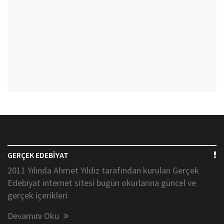
GERÇEK EDEBİYAT
2011 Yılında Ahmet Yıldız tarafından kurulan Gerçek
Edebiyat internet sitesi bugün okurlarına güncel ve
gerçek içerikleri
Devamını Oku