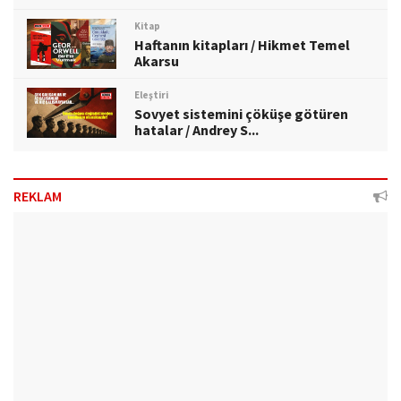
Kitap
Haftanın kitapları / Hikmet Temel
Akarsu
Eleştiri
Sovyet sistemini çöküşe götüren
hatalar / Andrey S...
REKLAM