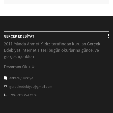
GERÇEK EDEBİYAT
2011 Yılında Ahmet Yıldız tarafından kurulan Gerçek
Edebiyat internet sitesi bugün okurlarına güncel ve
gerçek içerikleri
Devamını Oku
Ankara / Türkiye
gercekedebiyat@gmail.com
+90 (532) 254 49 95