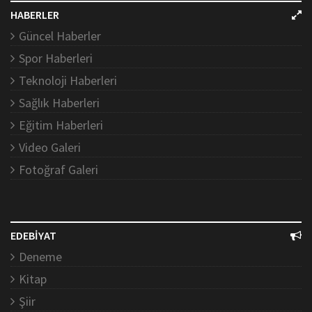
HABERLER
Güncel Haberler
Spor Haberleri
Teknoloji Haberleri
Sağlık Haberleri
Eğitim Haberleri
Video Galeri
Fotoğraf Galeri
EDEBİYAT
Deneme
Kitap
Şiir