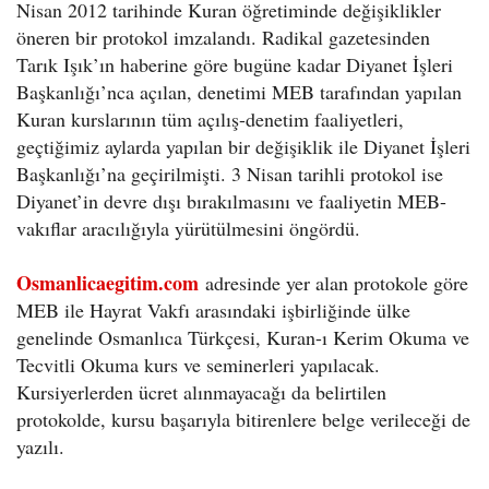
Nisan 2012 tarihinde Kuran öğretiminde değişiklikler
öneren bir protokol imzalandı. Radikal gazetesinden
Tarık Işık’ın haberine göre bugüne kadar Diyanet İşleri
Başkanlığı’nca açılan, denetimi MEB tarafından yapılan
Kuran kurslarının tüm açılış-denetim faaliyetleri,
geçtiğimiz aylarda yapılan bir değişiklik ile Diyanet İşleri
Başkanlığı’na geçirilmişti. 3 Nisan tarihli protokol ise
Diyanet’in devre dışı bırakılmasını ve faaliyetin MEB-
vakıflar aracılığıyla yürütülmesini öngördü.
Osmanlicaegitim.com
adresinde yer alan protokole göre
MEB ile Hayrat Vakfı arasındaki işbirliğinde ülke
genelinde Osmanlıca Türkçesi, Kuran-ı Kerim Okuma ve
Tecvitli Okuma kurs ve seminerleri yapılacak.
Kursiyerlerden ücret alınmayacağı da belirtilen
protokolde, kursu başarıyla bitirenlere belge verileceği de
yazılı.