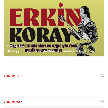
07.08.2026 10:22
Altmış yıldır aynı sevgiyle dinlenen sanatçı: Erkin Koray
YORUMLAR
YORUM YAZ