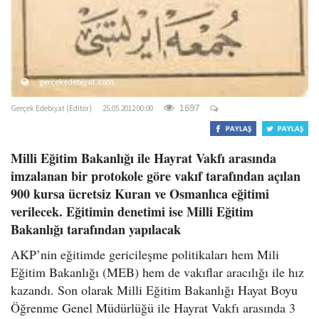
gercekedebiyat.com
1697
Gerçek Edebiyat (Editör)
25.05.2012 00:00
Milli Eğitim Bakanlığı ile Hayrat Vakfı arasında
imzalanan bir protokole göre vakıf tarafından açılan
900 kursa ücretsiz Kuran ve Osmanlıca eğitimi
verilecek. Eğitimin denetimi ise Milli Eğitim
Bakanlığı tarafından yapılacak
AKP’nin eğitimde gericileşme politikaları hem Mili
Eğitim Bakanlığı (MEB) hem de vakıflar aracılığı ile hız
kazandı. Son olarak Milli Eğitim Bakanlığı Hayat Boyu
Öğrenme Genel Müdürlüğü ile Hayrat Vakfı arasında 3