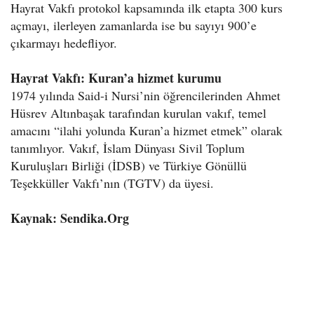
Hayrat Vakfı protokol kapsamında ilk etapta 300 kurs
açmayı, ilerleyen zamanlarda ise bu sayıyı 900’e
çıkarmayı hedefliyor.
Hayrat Vakfı: Kuran’a hizmet kurumu
1974 yılında Said-i Nursi’nin öğrencilerinden Ahmet
Hüsrev Altınbaşak tarafından kurulan vakıf, temel
amacını “ilahi yolunda Kuran’a hizmet etmek” olarak
tanımlıyor. Vakıf, İslam Dünyası Sivil Toplum
Kuruluşları Birliği (İDSB) ve Türkiye Gönüllü
Teşekküller Vakfı’nın (TGTV) da üyesi.
Kaynak: Sendika.Org