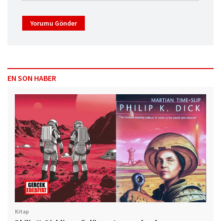
Yorumu Gönder
EN SON HABER
Kitap