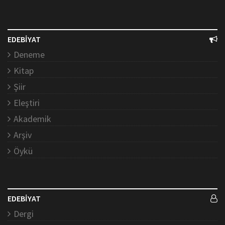
EDEBİYAT
Deneme
Kitap
Şiir
Eleştiri
Akademik
Arşiv
Öykü
EDEBİYAT
Dergi