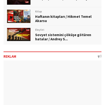
Kitap
Haftanın kitapları / Hikmet Temel
Akarsu
Eleştiri
Sovyet sistemini çöküşe götüren
hatalar / Andrey S...
REKLAM