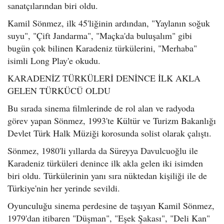
sanatçılarından biri oldu.
Kamil Sönmez, ilk 45'liğinin ardından, "Yaylanın soğuk
suyu", "Çift Jandarma", "Maçka'da buluşalım" gibi
bugün çok bilinen Karadeniz türkülerini, "Merhaba"
isimli Long Play'e okudu.
KARADENİZ TÜRKÜLERİ DENİNCE İLK AKLA
GELEN TÜRKÜCÜ OLDU
Bu sırada sinema filmlerinde de rol alan ve radyoda
görev yapan Sönmez, 1993'te Kültür ve Turizm Bakanlığı
Devlet Türk Halk Müziği korosunda solist olarak çalıştı.
Sönmez, 1980'li yıllarda da Süreyya Davulcuoğlu ile
Karadeniz türküleri denince ilk akla gelen iki isimden
biri oldu. Türkülerinin yanı sıra nüktedan kişiliği ile de
Türkiye'nin her yerinde sevildi.
Oyunculuğu sinema perdesine de taşıyan Kamil Sönmez,
1979'dan itibaren "Düşman", "Eşek Şakası", "Deli Kan"