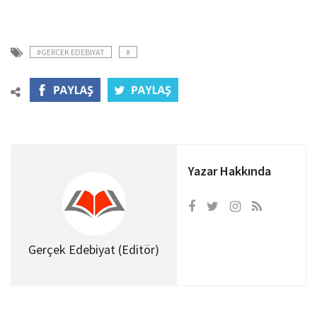
#GERCEK EDEBIYAT
#
Yazar Hakkında
Gerçek Edebiyat (Editör)