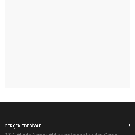
GERÇEK EDEBİYAT
2011 Yılında Ahmet Yıldız tarafından kurulan Gerçek