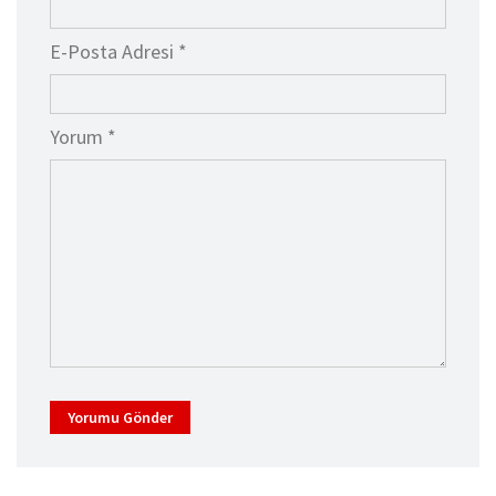
E-Posta Adresi *
Yorum *
Yorumu Gönder