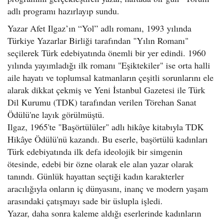
adlı programı hazırlayıp sundu.
Yazar Afet Ilgaz’ın “Yol” adlı romanı, 1993 yılında
Türkiye Yazarlar Birliği tarafından "Yılın Romanı"
seçilerek Türk edebiyatında önemli bir yer edindi. 1960
yılında yayımladığı ilk romanı "Eşiktekiler" ise orta halli
aile hayatı ve toplumsal katmanların çeşitli sorunlarını ele
alarak dikkat çekmiş ve Yeni İstanbul Gazetesi ile Türk
Dil Kurumu (TDK) tarafından verilen Törehan Sanat
Ödülü'ne layık görülmüştü.
Ilgaz, 1965'te "Başörtülüler" adlı hikâye kitabıyla TDK
Hikâye Ödülü'nü kazandı. Bu eserle, başörtülü kadınları
Türk edebiyatında ilk defa ideolojik bir simgenin
ötesinde, edebi bir özne olarak ele alan yazar olarak
tanındı. Günlük hayattan seçtiği kadın karakterler
aracılığıyla onların iç dünyasını, inanç ve modern yaşam
arasındaki çatışmayı sade bir üslupla işledi.
Yazar, daha sonra kaleme aldığı eserlerinde kadınların