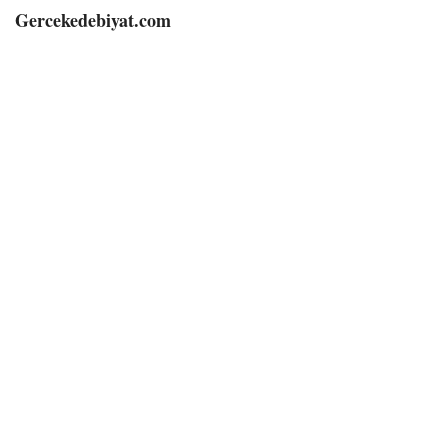
Gercekedebiyat.com