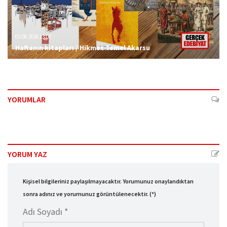
03.08.2026 13:07
Haftanın kitapları / Hikmet Temel Akarsu
YORUMLAR
YORUM YAZ
Kişisel bilgileriniz paylaşılmayacaktır. Yorumunuz onaylandıktan
sonra adınız ve yorumunuz görüntülenecektir. (*)
Adı Soyadı *