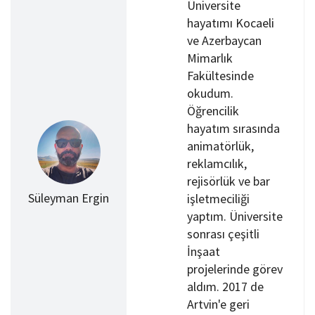
Üniversite
hayatımı Kocaeli
ve Azerbaycan
Mimarlık
Fakültesinde
okudum.
Öğrencilik
hayatım sırasında
animatörlük,
reklamcılık,
rejisörlük ve bar
Süleyman Ergin
işletmeciliği
yaptım. Üniversite
sonrası çeşitli
İnşaat
projelerinde görev
aldım. 2017 de
Artvin'e geri