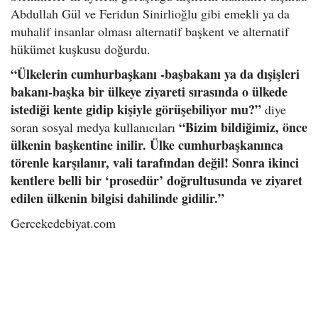
Abdullah Gül ve Feridun Sinirlioğlu gibi emekli ya da
muhalif insanlar olması alternatif başkent ve alternatif
hükümet kuşkusu doğurdu.
“Ülkelerin cumhurbaşkanı -başbakanı ya da dışişleri
bakanı-başka bir ülkeye ziyareti sırasında o ülkede
istediği kente gidip kişiyle görüşebiliyor mu?”
diye
“Bizim bildiğimiz, önce
soran sosyal medya kullanıcıları
ülkenin başkentine inilir. Ülke cumhurbaşkanınca
törenle karşılanır, vali tarafından değil! Sonra ikinci
kentlere belli bir ‘prosedür’ doğrultusunda ve ziyaret
edilen ülkenin bilgisi dahilinde gidilir.”
Gercekedebiyat.com