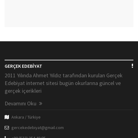
GERÇEK EDEBİYAT
2011 Yılında Ahmet Yıldız tarafından kurulan Gerçek
Edebiyat internet sitesi bugün okurlarına güncel ve
gerçek içerikleri
Devamını Oku
Ankara / Türkiye
gercekedebiyat@gmail.com