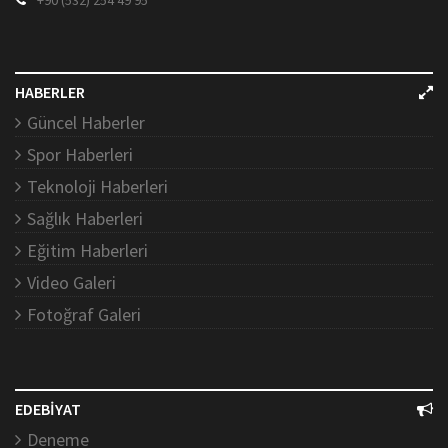
+90 (532) 254 49 95
HABERLER
Güncel Haberler
Spor Haberleri
Teknoloji Haberleri
Sağlık Haberleri
Eğitim Haberleri
Video Galeri
Fotoğraf Galeri
EDEBİYAT
Deneme