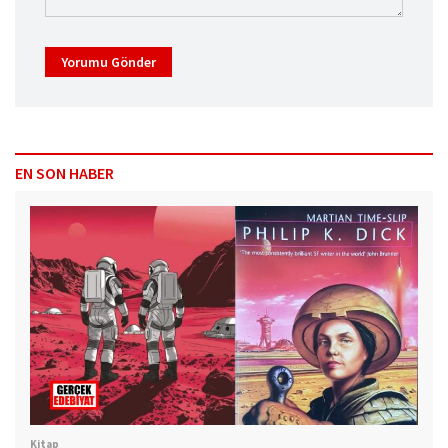
Yorumu Gönder
EN SON HABER
Kitap