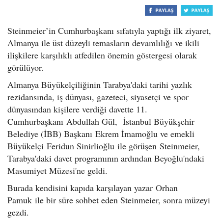
Steinmeier’in Cumhurbaşkanı sıfatıyla yaptığı ilk ziyaret,
Almanya ile üst düzeyli temasların devamlılığı ve ikili
ilişkilere karşılıklı atfedilen önemin göstergesi olarak
görülüyor.
Almanya Büyükelçiliğinin Tarabya'daki tarihi yazlık
rezidansında, iş dünyası, gazeteci, siyasetçi ve spor
dünyasından kişilere verdiği davette 11.
Cumhurbaşkanı Abdullah Gül, İstanbul Büyükşehir
Belediye (İBB) Başkanı Ekrem İmamoğlu ve emekli
Büyükelçi Feridun Sinirlioğlu ile görüşen Steinmeier,
Tarabya'daki davet programının ardından Beyoğlu'ndaki
Masumiyet Müzesi'ne geldi.
Burada kendisini kapıda karşılayan yazar Orhan
Pamuk ile bir süre sohbet eden Steinmeier, sonra müzeyi
gezdi.