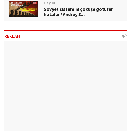
Eleştiri
Sovyet sistemini çöküşe götüren
hatalar / Andrey S...
REKLAM