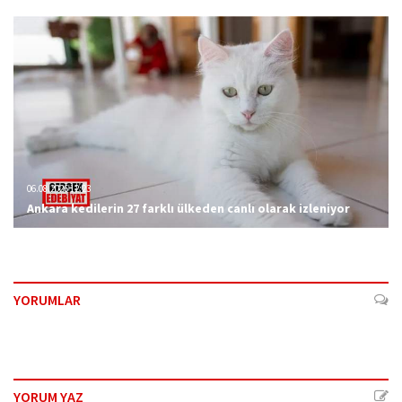
06.08.2026 12:23
Ankara kedilerin 27 farklı ülkeden canlı olarak izleniyor
YORUMLAR
YORUM YAZ