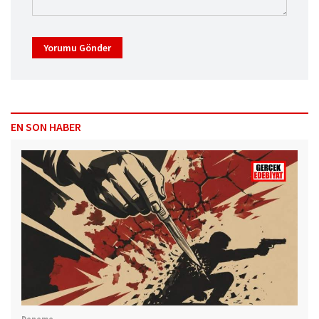
Yorumu Gönder
EN SON HABER