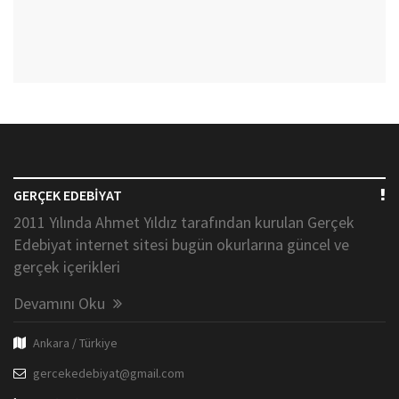
GERÇEK EDEBİYAT
2011 Yılında Ahmet Yıldız tarafından kurulan Gerçek
Edebiyat internet sitesi bugün okurlarına güncel ve
gerçek içerikleri
Devamını Oku
Ankara / Türkiye
gercekedebiyat@gmail.com