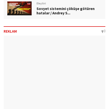
Eleştiri
Sovyet sistemini çöküşe götüren
hatalar / Andrey S...
REKLAM