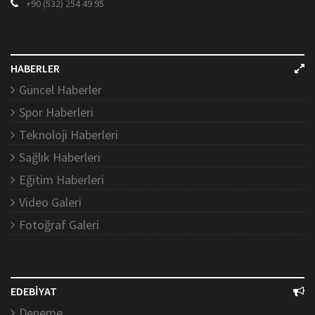
+90 (532) 254 49 95
HABERLER
Güncel Haberler
Spor Haberleri
Teknoloji Haberleri
Sağlık Haberleri
Eğitim Haberleri
Video Galeri
Fotoğraf Galeri
EDEBİYAT
Deneme