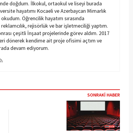
inde doğdum. İlkokul, ortaokul ve liseyi burada
ersite hayatımı Kocaeli ve Azerbaycan Mimarlık
 okudum. Öğrencilik hayatım sırasında
reklamcılık, rejisörlük ve bar işletmeciliği yaptım.
nrası çeşitli İnşaat projelerinde görev aldım. 2017
geri dönerek kendime ait proje ofisimi açtım ve
rada devam ediyorum.
SONRAKİ HABER