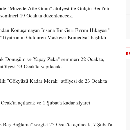
de "Müzede Aile Günü" atölyesi ile Gülçin Bedi'nin
 semineri 19 Ocak'ta düzenlenecek.
andan Konuşamayan İnsana Bir Geri Evrim Hikayesi"
n "Tiyatronun Güldüren Maskesi: Komedya" başlıklı
R
jik Dönüşüm ve Yapay Zeka" semineri 22 Ocak'ta,
 atölyesi 23 Ocak'ta yapılacak.
lik "Gökyüzü Kadar Merak" atölyesi de 23 Ocak'ta
cak'ta açılacak ve 1 Şubat'a kadar ziyaret
 Baş Bağlama" sergisi 25 Ocak'ta açılacak, 7 Şubat'a