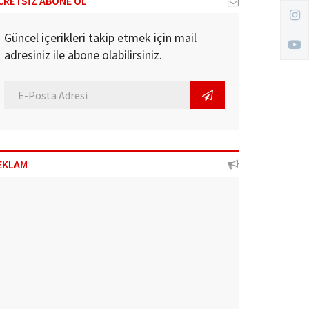
CRETSİZ ABONE OL
Güncel içerikleri takip etmek için mail
adresiniz ile abone olabilirsiniz.
EKLAM