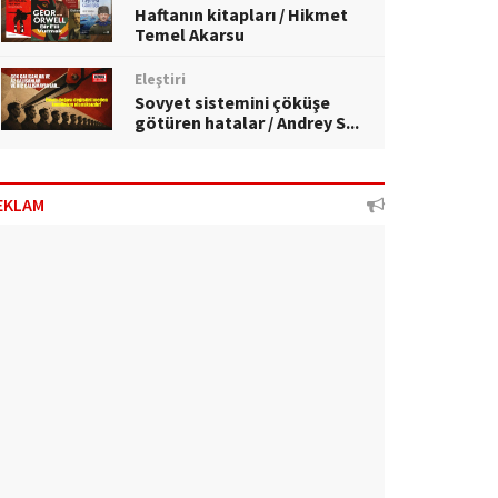
Haftanın kitapları / Hikmet
Temel Akarsu
Eleştiri
Sovyet sistemini çöküşe
götüren hatalar / Andrey S...
EKLAM