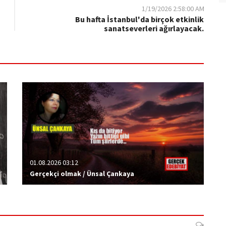
1/19/2026 2:58:00 AM
Bu hafta İstanbul'da birçok etkinlik
sanatseverleri ağırlayacak.
01.08.2026 03:12
Gerçekçi olmak / Ünsal Çankaya