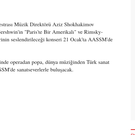
kestrası Müzik Direktörü Aziz Shokhakimov
rshwin'in "Paris'te Bir Amerikalı" ve Rimsky-
rinin seslendirileceği konseri 21 Ocak'ta AASSM'de
rinde operadan popa, dünya müziğinden Türk sanat
SM'de sanatseverlerle buluşacak.