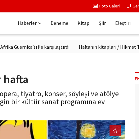
Foto Galeri
Ger
Haberler
Deneme
Kitap
Şiir
Eleştiri
rnica’sı ile karşılaştırdı
Haftanın kitapları / Hikmet Temel Ak
r hafta
E
opera, tiyatro, konser, söyleşi ve atölye
ngin bir kültür sanat programına ev