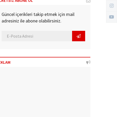
CRETSİZ ABONE OL
Güncel içerikleri takip etmek için mail
adresiniz ile abone olabilirsiniz.
EKLAM