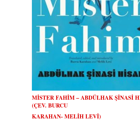
MİSTER FAHİM – ABDÜLHAK ŞİNASİ H
(ÇEV. BURCU
KARAHAN- MELİH LEVİ)