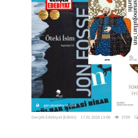
gercekedebiyat.com
Gerçek Edebiyat (Editör)
17.01.2026 13:06
3709