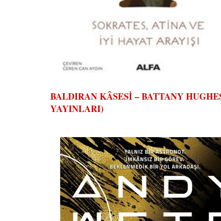
BALDIRAN KÂSESİ – BATTANY HUGHES 
YAYINLARI)