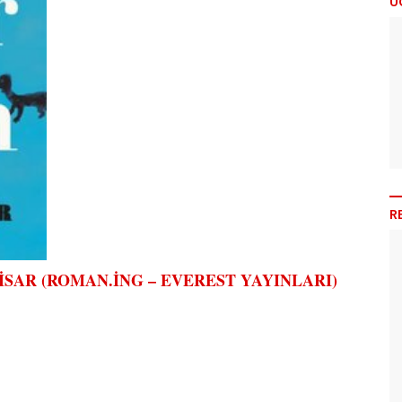
Ü
R
İSAR (ROMAN.İNG – EVEREST YAYINLARI)