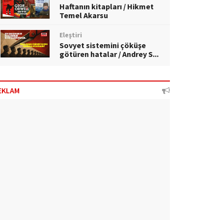
Haftanın kitapları / Hikmet
Temel Akarsu
Eleştiri
Sovyet sistemini çöküşe
götüren hatalar / Andrey S...
EKLAM