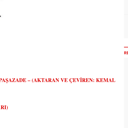
R
 PAŞAZADE – (AKTARAN VE ÇEVİREN: KEMAL
RI)