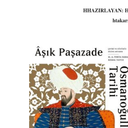
HHAZIRLAYAN: 
htaka