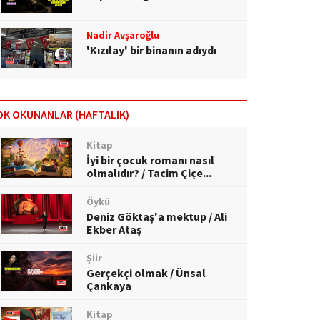
Nadir Avşaroğlu
'Kızılay' bir binanın adıydı
OK OKUNANLAR (HAFTALIK)
Kitap
İyi bir çocuk romanı nasıl
olmalıdır? / Tacim Çiçe...
Öykü
Deniz Göktaş'a mektup / Ali
Ekber Ataş
Şiir
Gerçekçi olmak / Ünsal
Çankaya
Kitap