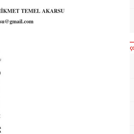
HİKMET TEMEL AKARSU
rsu@gmail.com
Ç