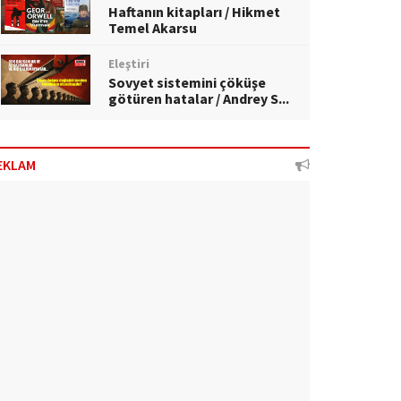
Haftanın kitapları / Hikmet
Temel Akarsu
Eleştiri
Sovyet sistemini çöküşe
götüren hatalar / Andrey S...
EKLAM