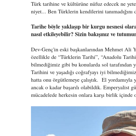
Türk tarihine ve kültürüne nüfuz edecek ne yet
niyet... Ben Türklerin kendilerini tanımadığın
Tarihe böyle yaklaşıp bir kurgu nesnesi olar
nasıl etkileyebilir? Sizin bakışınız ve tutumu
Dev-Genç'in eski başkanlarından Mehmet Ali Y
özellikle de “Türklerin Tarihi”, “Anadolu Tarihi
bilmediğimiz gibi bu konularda sol tarafından 
Tarihini ve yaşadığı coğrafyayı iyi bilmediğimi
hatta onu örgütlemeye çalıştık. El yordamıyla y
ancak o kadar başarılı olabildik. Emperyalist gü
mücadelede herkesin onlara karşı birlik içinde 