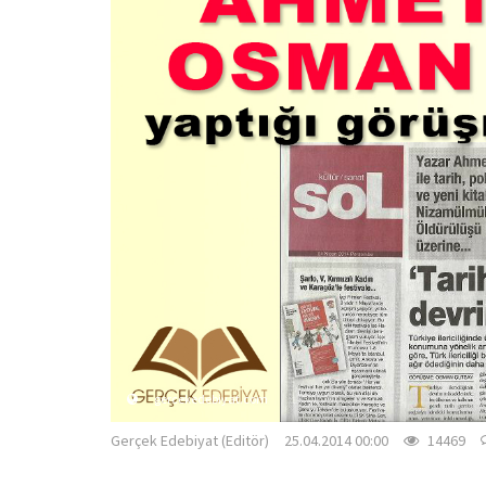
gercekedebiyat.com
Gerçek Edebiyat (Editör)
25.04.2014 00:00
14469