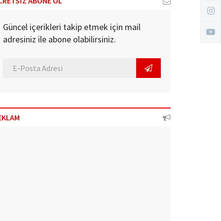
CRETSİZ ABONE OL
Güncel içerikleri takip etmek için mail
adresiniz ile abone olabilirsiniz.
EKLAM