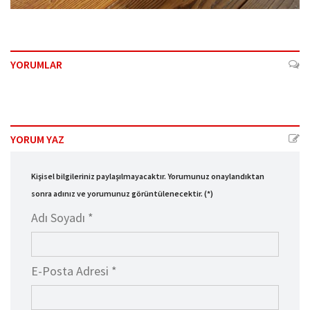
YORUMLAR
YORUM YAZ
Kişisel bilgileriniz paylaşılmayacaktır. Yorumunuz onaylandıktan
sonra adınız ve yorumunuz görüntülenecektir. (*)
Adı Soyadı *
E-Posta Adresi *