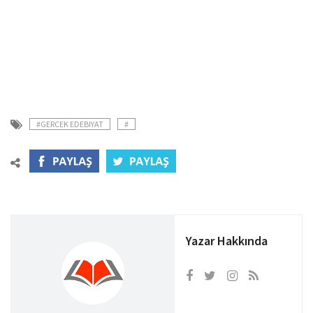
#GERCEK EDEBIYAT
#
Yazar Hakkında