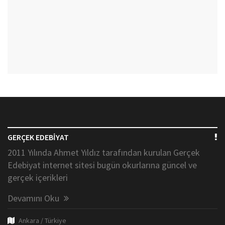
GERÇEK EDEBİYAT
2011 Yılında Ahmet Yıldız tarafından kurulan Gerçek
Edebiyat internet sitesi bugün okurlarına güncel ve
gerçek içerikleri
Devamını Oku
Ankara / Türkiye