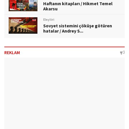
Haftanın kitapları / Hikmet Temel
Akarsu
Eleştiri
Sovyet sistemini çöküşe götüren
hatalar / Andrey S...
REKLAM