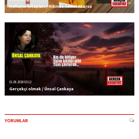
Haftanın kitapları / Hikmet Temel Akarsu
01.08.2026 03:12
Gerçekçi olmak / Ünsal Çankaya
YORUMLAR