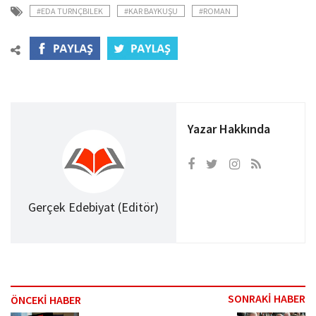
#EDA TURNÇBILEK
#KAR BAYKUŞU
#ROMAN
Yazar Hakkında
Gerçek Edebiyat (Editör)
SONRAKİ HABER
ÖNCEKİ HABER