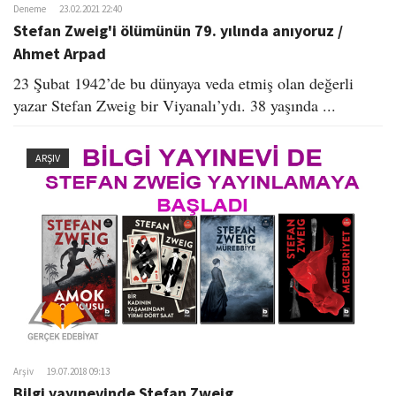
Deneme
23.02.2021 22:40
Stefan Zweig'i ölümünün 79. yılında anıyoruz /
Ahmet Arpad
23 Şubat 1942’de bu dünyaya veda etmiş olan değerli
yazar Stefan Zweig bir Viyanalı’ydı. 38 yaşında ...
ARŞIV
Arşiv
19.07.2018 09:13
Bilgi yayınevinde Stefan Zweig