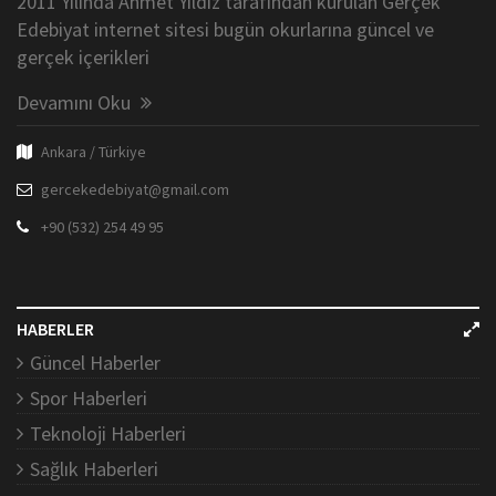
2011 Yılında Ahmet Yıldız tarafından kurulan Gerçek
Edebiyat internet sitesi bugün okurlarına güncel ve
gerçek içerikleri
Devamını Oku
Ankara / Türkiye
gercekedebiyat@gmail.com
+90 (532) 254 49 95
HABERLER
Güncel Haberler
Spor Haberleri
Teknoloji Haberleri
Sağlık Haberleri