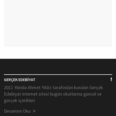
GERÇEK EDEBİYAT
2011 Yılında Ahmet Yıldız tarafından kurulan Gerçek
Edebiyat internet sitesi bugün okurlarına güncel ve
gerçek içerikleri
Devamını Oku