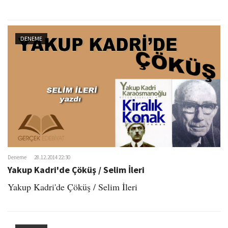
DENEME
Deneme
28.12.2014 22:30
Yakup Kadri'de Çöküş / Selim İleri
Yakup Kadri'de Çöküş / Selim İleri