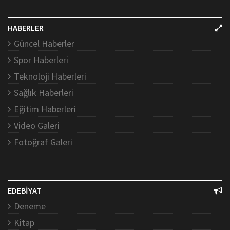
HABERLER
Güncel Haberler
Spor Haberleri
Teknoloji Haberleri
Sağlık Haberleri
Eğitim Haberleri
Video Galeri
Fotoğraf Galeri
EDEBİYAT
Deneme
Kitap