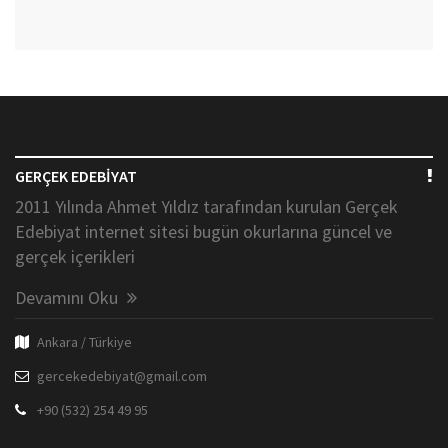
GERÇEK EDEBİYAT
2011 Yılında Ahmet Yıldız tarafından kurulan Gerçek
Edebiyat internet sitesi bugün okurlarına güncel ve
gerçek içerikleri
Devamını Oku
Ankara / Türkiye
gercekedebiyat@gmail.com
+90 (532) 254 49 95