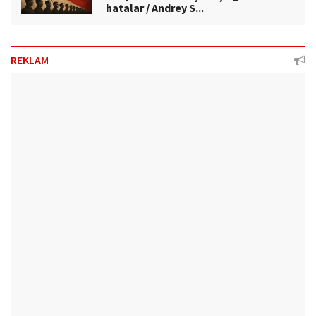
hatalar / Andrey S...
REKLAM