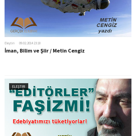
Eleştiri
09.02.2014 23:18
İman, Bilim ve Şiir / Metin Cengiz
ELEŞTIRI