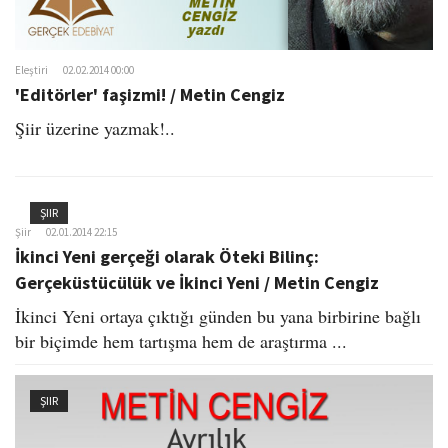
Eleştiri
02.02.2014 00:00
'Editörler' faşizmi! / Metin Cengiz
Şiir üzerine yazmak!..
ŞIIR
Şiir
02.01.2014 22:15
İkinci Yeni gerçeği olarak Öteki Bilinç:
Gerçeküstücülük ve İkinci Yeni / Metin Cengiz
İkinci Yeni ortaya çıktığı günden bu yana birbirine bağlı
bir biçimde hem tartışma hem de araştırma ...
ŞIIR