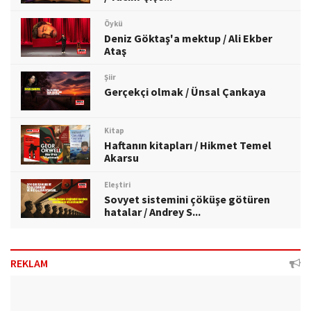
Öykü
Deniz Göktaş'a mektup / Ali Ekber
Ataş
Şiir
Gerçekçi olmak / Ünsal Çankaya
Kitap
Haftanın kitapları / Hikmet Temel
Akarsu
Eleştiri
Sovyet sistemini çöküşe götüren
hatalar / Andrey S...
REKLAM