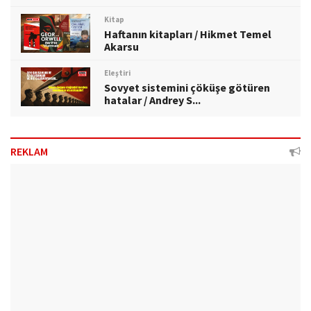
Kitap
Haftanın kitapları / Hikmet Temel
Akarsu
Eleştiri
Sovyet sistemini çöküşe götüren
hatalar / Andrey S...
REKLAM