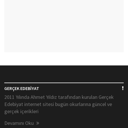
GERÇEK EDEBİYAT
2011 Yılında Ahmet Yıldız tarafından kurulan Gerçek
Edebiyat internet sitesi bugün okurlarına güncel ve
gerçek içerikleri
Devamını Oku