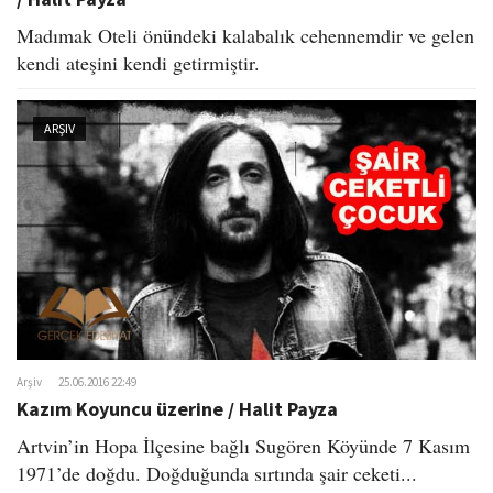
Madımak Oteli önündeki kalabalık cehennemdir ve gelen
kendi ateşini kendi getirmiştir.
ARŞIV
Arşiv
25.06.2016 22:49
Kazım Koyuncu üzerine / Halit Payza
Artvin’in Hopa İlçesine bağlı Sugören Köyünde 7 Kasım
1971’de doğdu. Doğduğunda sırtında şair ceketi...