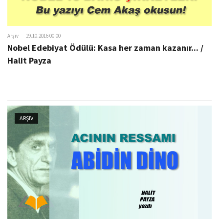
Arşiv
19.10.2016 00:00
Nobel Edebiyat Ödülü: Kasa her zaman kazanır... /
Halit Payza
ARŞIV