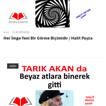
Arşiv
15.08.2019 00:00
Her İmge Yeni Bir Görme Biçimidir / Halit Payza
ARŞIV