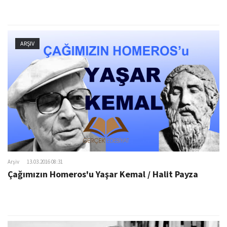
ARŞIV
Arşiv
13.03.2016 08:31
Çağımızın Homeros'u Yaşar Kemal / Halit Payza