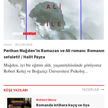
Güncel
09.12.2013 00:00
Perihan Mağden’in Ramazan ve Ali romanı: Romanın
sefaleti! / Halit Payza
Mağden, iyi bir eğitim aldı, yaşamöyküsünde görüyoruz
Robert Kolej ve Boğaziçi Üniversitesi Psikoloj...
YAZARLAR
KÖŞE YAZILARI
Mehmet Ulusoy
Romanda intihara kaçış ve Oya