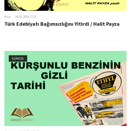
Arşiv
04.02.2016 17:15
Türk Edebiyatı Bağımsızlığını Yitirdi / Halit Payza
GÜNCEL