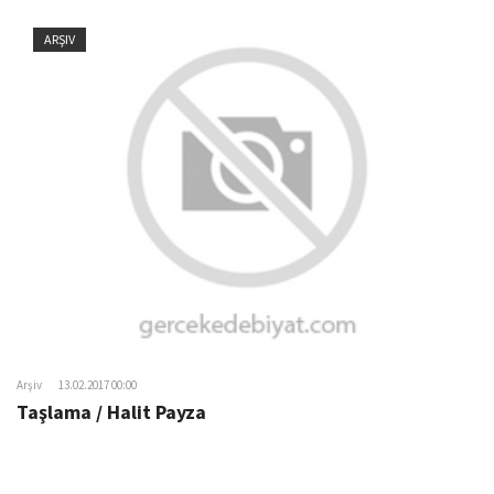
ARŞIV
Arşiv
13.02.2017 00:00
Taşlama / Halit Payza