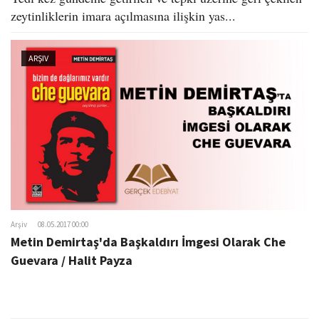
zeytinliklerin imara açılmasına ilişkin yas...
ARŞIV
Arşiv
08.05.2017 00:00
Metin Demirtaş'da Başkaldırı İmgesi Olarak Che
Guevara / Halit Payza