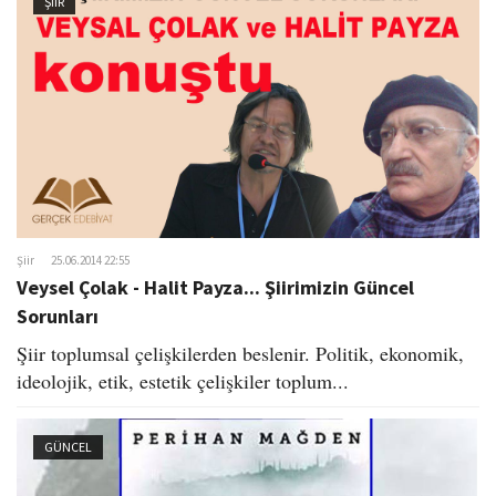
ŞIIR
Şiir
25.06.2014 22:55
Veysel Çolak - Halit Payza... Şiirimizin Güncel
Sorunları
Şiir toplumsal çelişkilerden beslenir. Politik, ekonomik,
ideolojik, etik, estetik çelişkiler toplum...
GÜNCEL