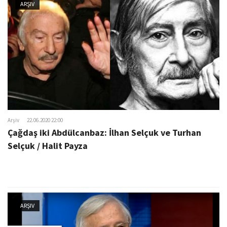
ARŞIV
Arşiv
22.06.2020 22:00
Çağdaş iki Abdülcanbaz: İlhan Selçuk ve Turhan
Selçuk / Halit Payza
ARŞIV