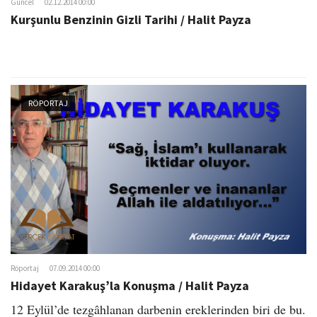
Güncel
02.12.2014 00:00
Kurşunlu Benzinin Gizli Tarihi / Halit Payza
RÖPORTAJ
Röportaj
07.09.2014 00:00
Hidayet Karakuş’la Konuşma / Halit Payza
12 Eylül’de tezgâhlanan darbenin ereklerinden biri de bu.