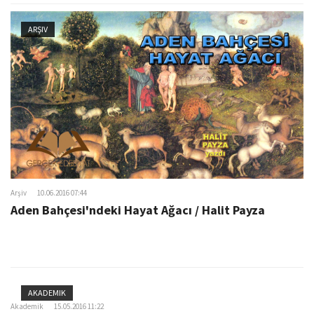
ARŞIV
Arşiv
10.06.2016 07:44
Aden Bahçesi'ndeki Hayat Ağacı / Halit Payza
AKADEMIK
Akademik
15.05.2016 11:22