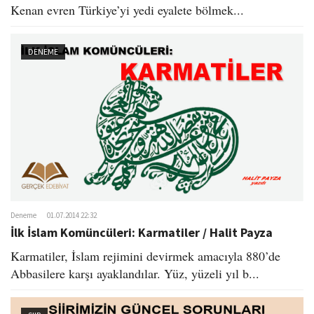
Kenan evren Türkiye’yi yedi eyalete bölmek...
DENEME
Deneme
01.07.2014 22:32
İlk İslam Komüncüleri: Karmatiler / Halit Payza
Karmatiler, İslam rejimini devirmek amacıyla 880’de
Abbasilere karşı ayaklandılar. Yüz, yüzeli yıl b...