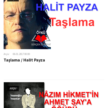
Arşiv
06.01.2017 00:00
Taşlama / Halit Payza
ARŞIV