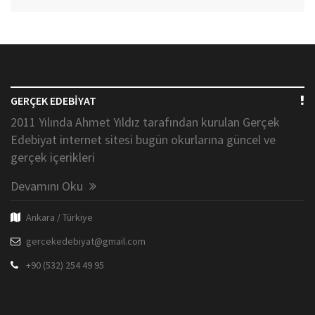
GERÇEK EDEBİYAT
2011 Yılında Ahmet Yıldız tarafından kurulan Gerçek
Edebiyat internet sitesi bugün okurlarına güncel ve
gerçek içerikleri
Devamını Oku
Ankara / Türkiye
gercekedebiyat@gmail.com
+90 (532) 254 49 95