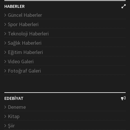
HABERLER
Güncel Haberler
Spor Haberleri
Teknoloji Haberleri
Sağlık Haberleri
Eğitim Haberleri
Video Galeri
Fotoğraf Galeri
EDEBİYAT
Deneme
Kitap
Şiir