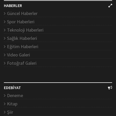
HABERLER
Güncel Haberler
Spor Haberleri
Teknoloji Haberleri
Sağlık Haberleri
Eğitim Haberleri
Video Galeri
Fotoğraf Galeri
EDEBİYAT
Deneme
Kitap
Şiir