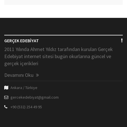
GERÇEK EDEBİYAT
2011 Yılında Ahmet Yıldız tarafından kurulan Gerçek
Edebiyat internet sitesi bugün okurlarına güncel ve
gerçek içerikleri
Devamını Oku
Ankara / Türkiye
gercekedebiyat@gmail.com
+90 (532) 254 49 95