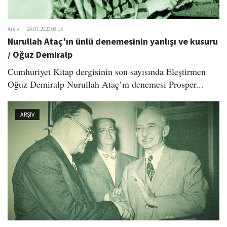
Arşiv
24.07.2020 08:15
Nurullah Ataç’ın ünlü denemesinin yanlışı ve kusuru
/ Oğuz Demiralp
Cumhuriyet Kitap dergisinin son sayısında Eleştirmen
Oğuz Demiralp Nurullah Ataç’ın denemesi Prosper...
ARŞIV