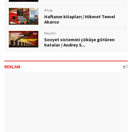
Kitap
Haftanın kitapları / Hikmet Temel
Akarsu
Eleştiri
Sovyet sistemini çöküşe götüren
hatalar / Andrey S...
REKLAM