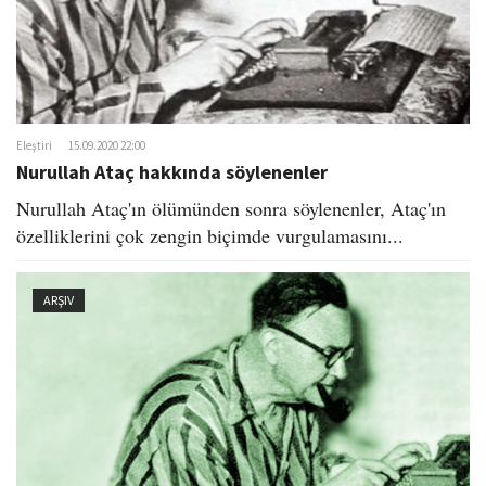
Eleştiri
15.09.2020 22:00
Nurullah Ataç hakkında söylenenler
Nurullah Ataç'ın ölümünden sonra söylenenler, Ataç'ın
özelliklerini çok zengin biçimde vurgulamasını...
ARŞIV