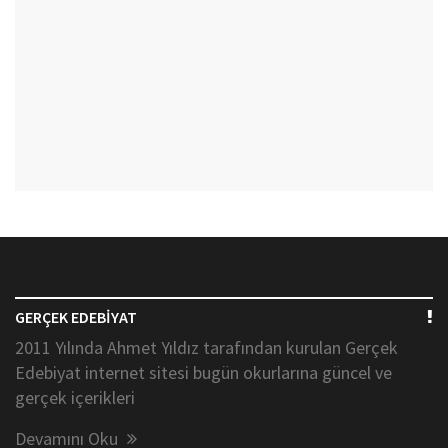
GERÇEK EDEBİYAT
2011 Yılında Ahmet Yıldız tarafından kurulan Gerçek
Edebiyat internet sitesi bugün okurlarına güncel ve
gerçek içerikleri
Devamını Oku