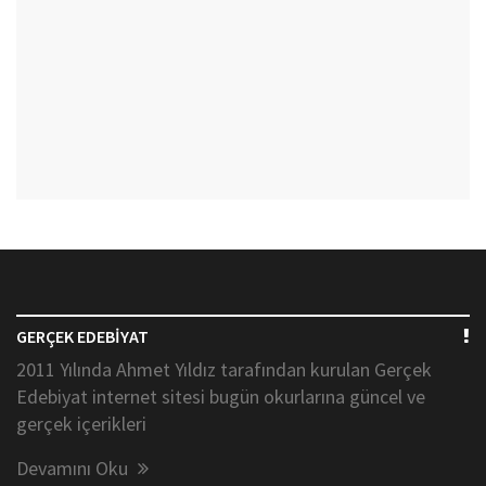
GERÇEK EDEBİYAT
2011 Yılında Ahmet Yıldız tarafından kurulan Gerçek
Edebiyat internet sitesi bugün okurlarına güncel ve
gerçek içerikleri
Devamını Oku