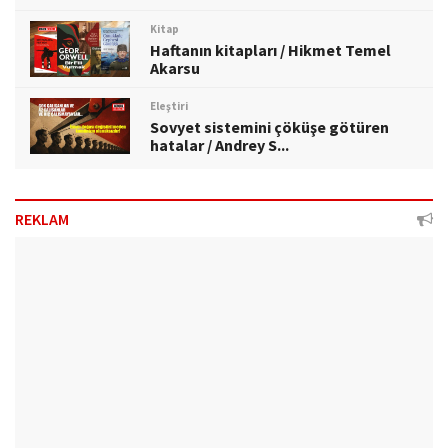
Kitap
Haftanın kitapları / Hikmet Temel
Akarsu
Eleştiri
Sovyet sistemini çöküşe götüren
hatalar / Andrey S...
REKLAM