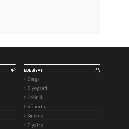
EDEBİYAT
Dergi
Biyografi
Etkinlik
Röportaj
Sinema
Tiyatro