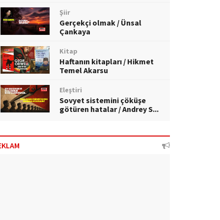
Şiir
Gerçekçi olmak / Ünsal
Çankaya
Kitap
Haftanın kitapları / Hikmet
Temel Akarsu
Eleştiri
Sovyet sistemini çöküşe
götüren hatalar / Andrey S...
EKLAM