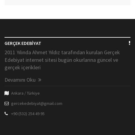
GERÇEK EDEBİYAT
2011 Yılında Ahmet Yıldız tarafından kurulan Gerçek
Edebiyat internet sitesi bugün okurlarına güncel ve
gerçek içerikleri
Devamını Oku
Ankara / Türkiye
gercekedebiyat@gmail.com
+90 (532) 254 49 95