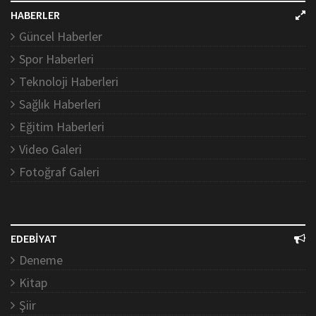
HABERLER
Güncel Haberler
Spor Haberleri
Teknoloji Haberleri
Sağlık Haberleri
Eğitim Haberleri
Video Galeri
Fotoğraf Galeri
EDEBİYAT
Deneme
Kitap
Şiir